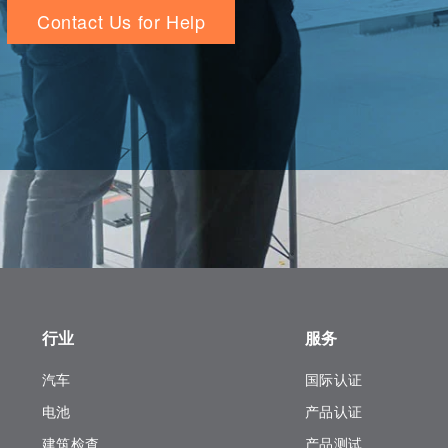
Contact Us for Help
行业
服务
汽车
国际认证
电池
产品认证
建筑检查
产品测试