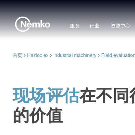
服务
行业
资源中心
首页
Hazloc ex
Industrial machinery
Field evaluatio
现场评估
在不同
的价值