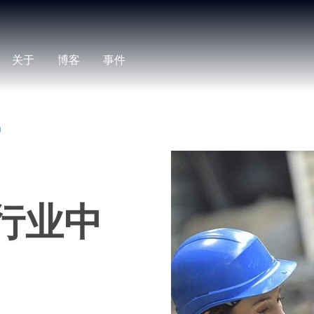
关于
博客
事件
n
行业中